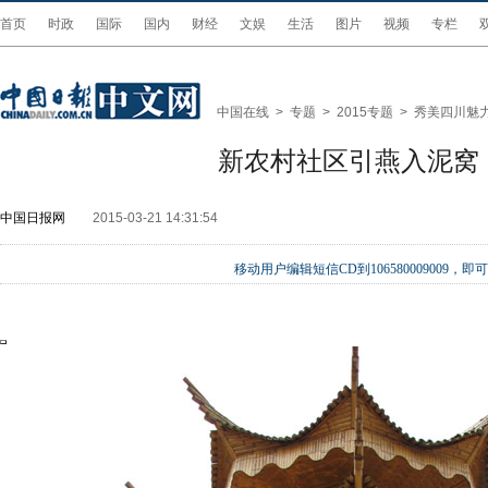
首页
时政
国际
国内
财经
文娱
生活
图片
视频
专栏
中国在线
>
专题
>
2015专题
>
秀美四川魅
新农村社区引燕入泥窝
中国日报网
2015-03-21 14:31:54
移动用户编辑短信CD到106580009009