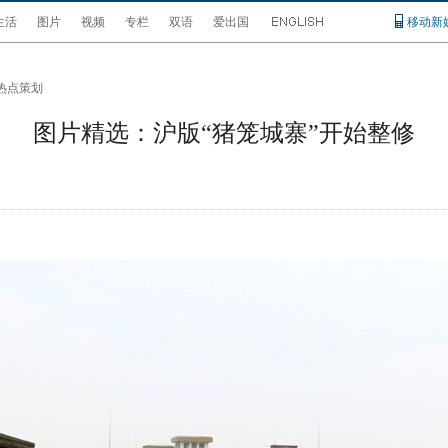
生活
图片
视频
专栏
双语
爱出国
移动新
热点策划
图片精选：沪版“猪笼城寨”开始整修