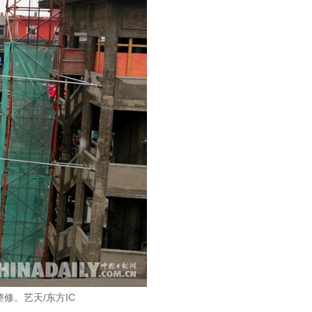
整修。
艺天/东方IC