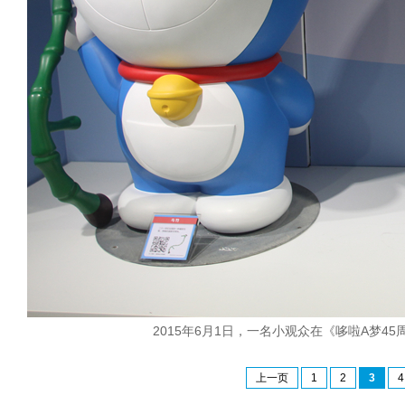
2015年6月1日，一名小观众在《哆啦A梦
上一页
1
2
3
4