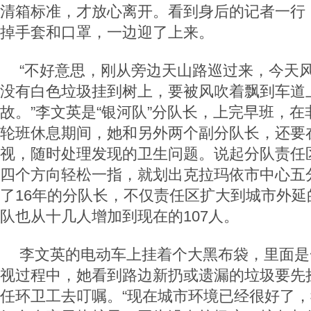
清箱标准，才放心离开。看到身后的记者一行
掉手套和口罩，一边迎了上来。
“不好意思，刚从旁边天山路巡过来，今天
没有白色垃圾挂到树上，要被风吹着飘到车道
故。”李文英是“银河队”分队长，上完早班，
轮班休息期间，她和另外两个副分队长，还要
视，随时处理发现的卫生问题。说起分队责任
四个方向轻松一指，就划出克拉玛依市中心五
了16年的分队长，不仅责任区扩大到城市外延
队也从十几人增加到现在的107人。
李文英的电动车上挂着个大黑布袋，里面是
视过程中，她看到路边新扔或遗漏的垃圾要先
任环卫工去叮嘱。“现在城市环境已经很好了