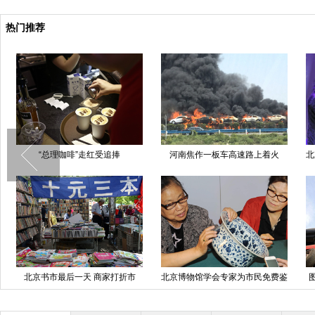
热门推荐
“总理咖啡”走红受追捧
河南焦作一板车高速路上着火
北
北京书市最后一天 商家打折市
北京博物馆学会专家为市民免费鉴
民“捡漏”
定文物