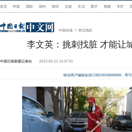
首页
时政
国际
国内
财经
文娱
生活
图片
视频
专栏
中国在线
>
西北地区
李文英：挑刺找脏 才能让
中国日报新疆记者站
2015-05-21 14:37:41
移动用户编辑短信CD到106580009009