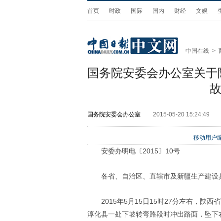
首页
时政
国际
国内
财经
文娱
中国在线
>
国务院安委会办公室关于陕
国务院安委会办公室
2015-05-20 15:24:49
移动用户编
安委办明电〔2015〕10号
各省、自治区、直辖市及新疆生产建设
2015年5月15日15时27分左右，
淳化县一处下坡转弯路段时冲出路面，坠下右