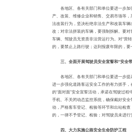
各地区、各有关部门和单位要进一步加
产、改装、维修企业和销售、交易市场等，
法改装行为，坚决杜绝非法生产和改装车辆
改；对非法拼装的车辆，要强制拆解。要对
车辆、驾驶员无资质非法营运行为。对“营
的，要禁止上路行驶；达到报废年限的，要
三、全面开展驾驶员安全宣誓和“安全
各地区、各有关部门和单位要进一步提
进一步强化道路客运安全工作的有力抓手，
的“面对面”安全宣誓活动，承诺在驾驶过程
手机、不关闭动态监控系统，确保戴好安全带
动，严格客车登记、检验等环节和出站检查
的，一律不予登记、检验；对驾驶员未进行
四、大力实施公路安全生命防护工程