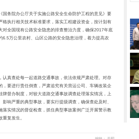
《国务院办公厅关于实施公路安全生命防护工程的意见》要
严格执行相关技术标准要求，落实工程建设资金，按计划有
对全国现有公路安全隐患的排查整治力度，确保2017年底
6.5万公里农村、山区公路的安全隐患治理，着力提高农
，认真查处每一起道路交通事故，依法依规严肃处理。对存
的，要进行责任倒查，严肃追究有关营运公司、车辆改装企
挂牌督办制度，对较大道路交通事故调查处理落实情况，上
、影响严重的典型事故，要实行提级调查，确保查处及时、
施落实情况的督促检查，抓住典型事故案例广泛开展警示教
故重复发生。
编辑： 于熙