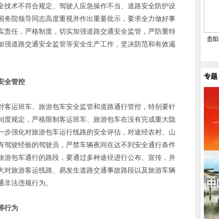
全技术不符合规定、驾驶人应急操作不当、道路安全防护设
国务院领导同志高度重视并作出重要批示，要求全力做好事
实责任，严格制度，切实加强道路交通安全监管，严防重特
贵阳
加强道路交通安全监管等安全生产工作，坚决防范和有效遏
专题
安全管控
对客运班车、旅游包车安全监管和道路通行管控，特别要针
制度规定，严格限制客运班车、旅游包车在没有完成重大隐
一步强化对旅游包车运行线路的安全评估，对途经农村、山
有驾驶经验的驾驶员，严禁车辆夜间在达不到安全通行条件
旅游包车通行的路段，要通过多种途径进行公布、宣传，并
大对旅游客运线路、易发生道路交通事故路段以及旅游车辆
通非法违规行为。
等行为