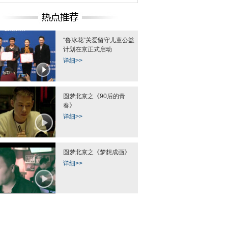
“鲁冰花”关爱留守儿童公益
计划在京正式启动
详细>>
圆梦北京之《90后的青
春》
详细>>
圆梦北京之《梦想成画》
详细>>