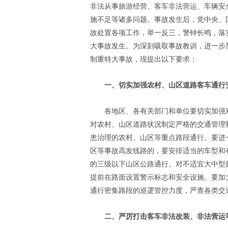
非法从事旅游经营、客车非法营运、车辆安
施不足等诸多问题。事故发生后，党中央、
故处置各项工作，举一反三，警钟长鸣，落
大事故发生。为深刻吸取事故教训，进一步
制重特大事故，现提出以下要求：
一、切实加强农村、山区道路客车通行
各地区、各有关部门和单位要切实加强
对农村、山区道路状况制定严格的交通管理
患治理的农村、山区等重点路段通行。要进
区等事故高发线路的，要安排适当的车型和
的三级以下山区公路通行。对不适宜大中型
提前在路面设置警示标志和安全设施。要加
通行密集路段的巡逻管控力度，严查各类交
二、严厉打击客车非法改装、非法营运