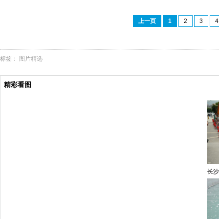
上一页
1
2
3
4
标签：
图片精选
精彩看图
长沙