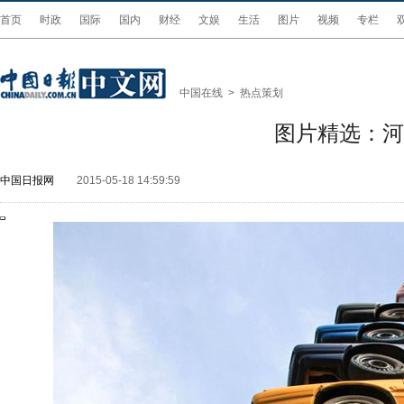
首页
时政
国际
国内
财经
文娱
生活
图片
视频
专栏
中国在线
>
热点策划
图片精选：河
中国日报网
2015-05-18 14:59:59