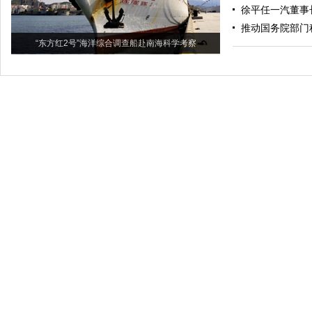
徐平任一汽董事
推动国务院部门
“东方红2号”海洋综合调查船赴南海科学考察