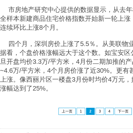
市房地产研究中心提供的数据显示，从去年
全样本新建商品住宅价格指数开始新一轮上涨
连续环比上涨8个月。
四个月，深圳房价上涨了5.5％。从美联物
据看，个盘价格涨幅远大于这个数。如宝安区
旦开盘均价3.3万/平方米，4月份二期加推的产
~4.6万/平方米，4个月房价涨了近30%。更
上涨。像西丽片区一楼盘3月份时均价4万元，
涨幅达到了25%。
上一页
1
2
3
4
下一页