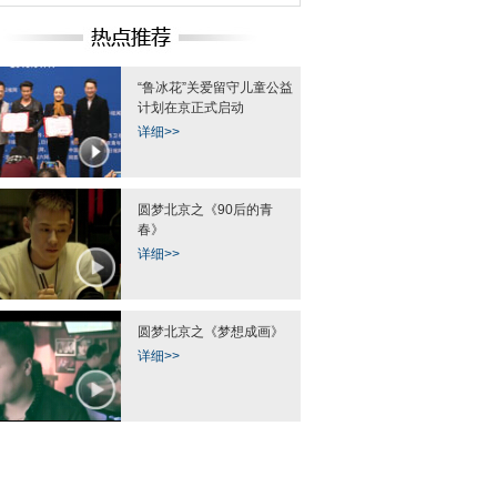
“鲁冰花”关爱留守儿童公益
计划在京正式启动
详细>>
圆梦北京之《90后的青
春》
详细>>
圆梦北京之《梦想成画》
详细>>