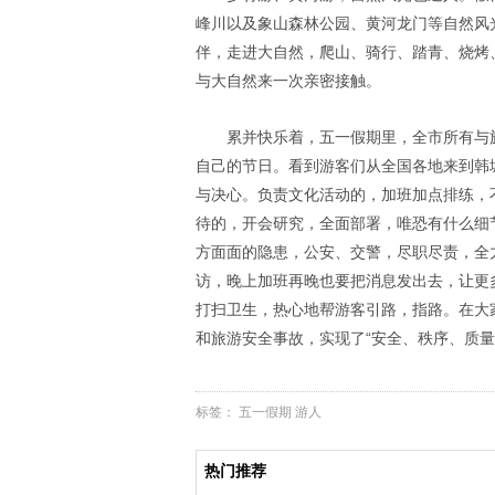
峰川以及象山森林公园、黄河龙门等自然风
伴，走进大自然，爬山、骑行、踏青、烧烤
与大自然来一次亲密接触。
累并快乐着，五一假期里，全市所有与
自己的节日。看到游客们从全国各地来到韩
与决心。负责文化活动的，加班加点排练，
待的，开会研究，全面部署，唯恐有什么细
方面面的隐患，公安、交警，尽职尽责，全
访，晚上加班再晚也要把消息发出去，让更
打扫卫生，热心地帮游客引路，指路。在大
和旅游安全事故，实现了“安全、秩序、质量、
标签：
五一假期
游人
热门推荐