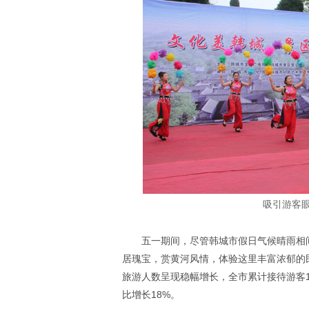
吸引游客
五一期间，尽管韩城市假日气候晴雨相
居瑰宝，赏黄河风情，体验这里丰富浓郁的
旅游人数呈现稳幅增长，全市累计接待游客17
比增长18%。