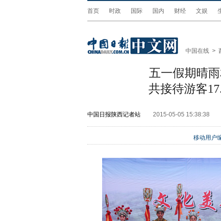
首页
时政
国际
国内
财经
文娱
中国在线
>
五一假期晴雨
共接待游客17
中国日报陕西记者站
2015-05-05 15:38:38
移动用户编