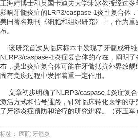
王海婧博士和英国卡迪夫大学宋冰教授经过多
影响牙髓炎症的LRP3/caspase-1炎性复合
美国著名期刊《细胞和组织研究》上，作为重
布。
该研究首次从临床标本中发现了牙髓成纤维
NLRP3/caspase-1炎症复合体的存在，阐
布，提出炎症复合体可能在牙髓抵抗外界致龋
固有免疫过程中发挥着重一定作用。
文章初步明确了NLRP3/caspase-1炎症
激活方式和信号通路，针对临床转化医学的研
了牙髓炎症预防和治疗的研究进程。（苏玉军
标签：
医院
牙髓炎