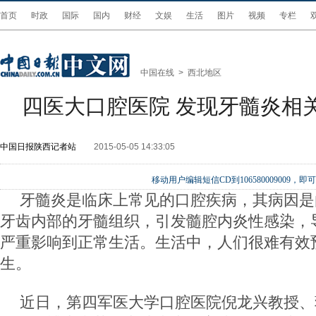
首页
时政
国际
国内
财经
文娱
生活
图片
视频
专栏
中国在线
>
西北地区
四医大口腔医院 发现牙髓炎相
中国日报陕西记者站
2015-05-05 14:33:05
移动用户编辑短信CD到106580009009
牙髓炎是临床上常见的口腔疾病，其病因是
牙齿内部的牙髓组织，引发髓腔内炎性感染，
严重影响到正常生活。生活中，人们很难有效
生。
近日，第四军医大学口腔医院倪龙兴教授、