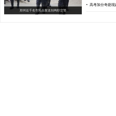
高考加分奇葩现
郑州近千名市民自发送别殉职交警