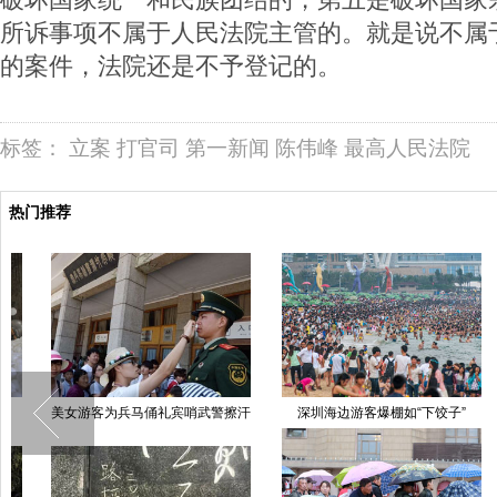
所诉事项不属于人民法院主管的。就是说不属
的案件，法院还是不予登记的。
标签：
立案
打官司
第一新闻
陈伟峰
最高人民法院
热门推荐
深圳海边游客爆棚如“下饺子”
劳动节假期上海外滩游人如织