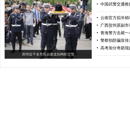
中国武警交通救
云南官方拟吊销
广西贺州原副市
青海警方击毙一
警察拍防骗宣传
高考加分奇葩现
郑州近千名市民自发送别殉职交警