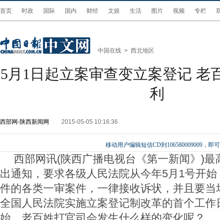
首页
时政
国际
国内
财经
文娱
生活
图片
视频
专栏
中国在线
>
西北地区
5月1日起立案审查变立案登记 老
利
西部网-陕西新闻网
2015-05-05 10:16:36
移动用户编辑短信CD到106580009009
西部网讯(陕西广播电视台《第一新闻》)最
出通知，要求各级人民法院从今年5月1号开始
件的各类一审案件，一律接收诉状，并且要当
全国人民法院实施立案登记制改革的首个工作
始，老百姓打官司会发生什么样的变化呢？