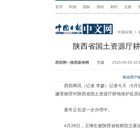
首页
时政
国际
国内
财经
文娱
中国在线
>
陕西省国土资源厅
西部网—陕西新闻网
李媛
2015-05-05 10:
移动用户编
西部网讯（记者 李媛）记者今天（5
嫌受贿罪对陕西省国土资源厅耕地保护处原
案件正在进一步办理中。
4月28日，王继生被陕西省检察院立案