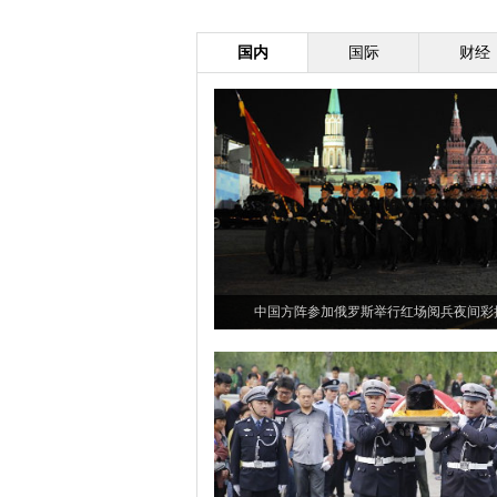
国内
国际
财经
中国方阵参加俄罗斯举行红场阅兵夜间彩