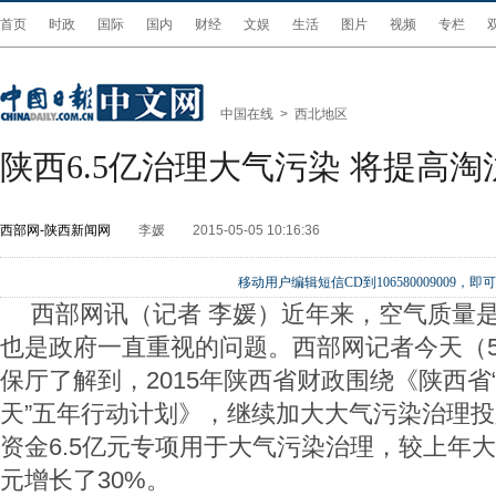
首页
时政
国际
国内
财经
文娱
生活
图片
视频
专栏
中国在线
>
西北地区
陕西6.5亿治理大气污染 将提高淘
西部网-陕西新闻网
李媛
2015-05-05 10:16:36
移动用户编辑短信CD到106580009009
西部网讯（记者 李媛）近年来，空气质量
也是政府一直重视的问题。西部网记者今天（5
保厅了解到，2015年陕西省财政围绕《陕西省
天”五年行动计划》，继续加大大气污染治理
资金6.5亿元专项用于大气污染治理，较上年
元增长了30%。