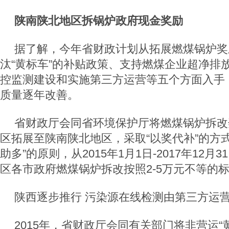
陕南陕北地区拆锅炉政府现金奖励
据了解，今年省财政计划从拓展燃煤锅炉奖
汰“黄标车”的补贴政策、支持燃煤企业超净排
控监测建设和实施第三方运营等五个方面入手
质量逐年改善。
省财政厅会同省环境保护厅将燃煤锅炉拆改
区拓展至陕南陕北地区，采取“以奖代补”的方
助多”的原则，从2015年1月1日-2017年12
区各市政府燃煤锅炉拆改按照2-5万元不等的
陕西逐步推行 污染源在线检测由第三方运
2015年，省财政厅会同有关部门将非营运“