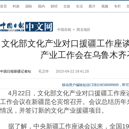
首页
时政
国际
国内
财经
文娱
生活
图片
视频
专栏
中国在线
>
西北地区
文化部文化产业对口援疆工作座
产业工作会在乌鲁木齐
中国日报新疆记者站
毛卫华
2015-04-22 19:41:20
移动用户编辑短信CD到106580009009
4月22日，文化部文化产业对口援疆工作座
工作会议在新疆昆仑宾馆召开。会议总结历年
情况，并签订新的文化产业援疆项目。
据了解，中央新疆工作座谈会以来，全国1