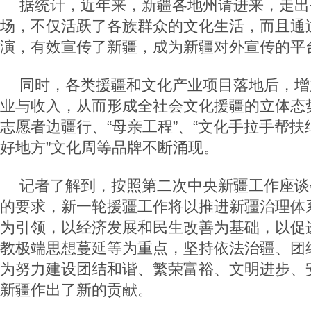
据统计，近年来，新疆各地州请进来，走出
场，不仅活跃了各族群众的文化生活，而且通
演，有效宣传了新疆，成为新疆对外宣传的平
同时，各类援疆和文化产业项目落地后，增
业与收入，从而形成全社会文化援疆的立体态势
志愿者边疆行、“母亲工程”、“文化手拉手帮扶
好地方”文化周等品牌不断涌现。
记者了解到，按照第二次中央新疆工作座谈
的要求，新一轮援疆工作将以推进新疆治理体
为引领，以经济发展和民生改善为基础，以促
教极端思想蔓延等为重点，坚持依法治疆、团
为努力建设团结和谐、繁荣富裕、文明进步、
新疆作出了新的贡献。