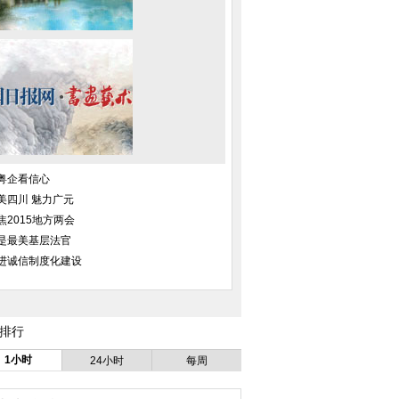
粤企看信心
美四川 魅力广元
焦2015地方两会
是最美基层法官
进诚信制度化建设
排行
1小时
24小时
每周