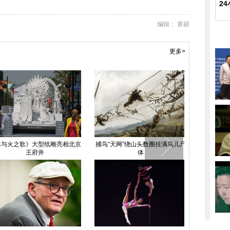
2
编辑： 黄硕
更多>
火之歌》大型纸雕亮相北京
捕鸟“天网”绕山头数圈挂满鸟儿尸
2015中国
王府井
体
与技术