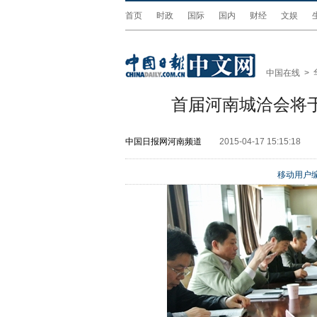
首页
时政
国际
国内
财经
文娱
中国在线
>
首届河南城洽会将于
中国日报网河南频道
2015-04-17 15:15:18
移动用户编