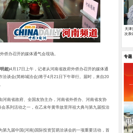
天津
次亲
外侨办召开的媒体通气会现场。
专题
明超)
4月17日上午，记者从河南省政府外侨办召开的媒体通
洽谈会(简称城洽会)将于4月21日下午举行。届时，来自20
。
由河南省政府、全国友协主办，河南省外侨办、河南省友协
洽谈会系列活动之一，在乙未年黄帝故里拜祖大典与第九届投洽
为第九届中国(河南)国际投资贸易洽谈会的一项重要活动，首