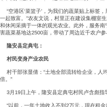
“空港区‘菜篮子’，为我们的蔬菜贴上标签
一起致富。”农友文说，村里正在建设集棚室
和休闲采摘于一体的观光农业。此外，服务南
害蔬菜基地达2500亩，带动了周边近千农户
隆安县定典屯：
村民变身产业农民
村干部张显倩：“土地全部流转给企业，人均
倍。”
3月19日上午，隆安县定典屯村民卢含彪指
“以前，一年土地收入不到2万元，现在租金