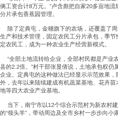
俩工资合计8万元。”卢含彪把自家20多亩地
分片承包香蕉园管理。
除了定典屯，金穗旗下的农场，还覆盖了周
生产和技术管理，固定农民工分片承包，季节
定农民工，成为一种农业生产经营新模式。
“全部土地流转给企业，全部村民都是产业
县的2.2倍。”村干部张显倩说，土地承包权仍
企业。定典屯的这种做法已经显示示范效果，
外，去年以来陆续建成有机蔬菜基地、花卉苗
地等四大农业产业基地。
当下，南宁市以12个综合示范村为新农村
的“领头羊”，带动周边及全市乡村一步步向小