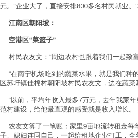
元。“企业大了，直接安排800多名村民就业。
江南区朝阳坡：
空港区“菜篮子”
村民农友文：“周边农村也跟着我们一起致富
“在南宁机场吃到的蔬菜水果，就是我们种的。
区苏圩镇佳棉村朝阳坡村民农友文，边在蔬菜
“以前，平均年收入最多7万元，去年我家年突
范村建设，给他最直观的感受就是收入增长。
农友文算了一笔账：家里9亩地流转租金每
子、媳妇连同自己，一起给租地企业打工，全年