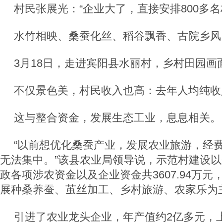
村民张展光：“企业大了，直接安排800多名
水竹相映、桑蚕化丝、稻谷飘香、古院乡风
3月18日，走进宾阳县水丽村，乡村田园画
不仅景色美，村民收入也高：去年人均纯收入
这与整合资金，发展生态工业，息息相关。
“以前想优化桑蚕产业，发展农业旅游，经
无法集中。”该县农业局领导说，示范村建设
政各项涉农资金以及企业资金共3607.94万
展种桑养蚕、茧丝加工、乡村旅游、农家乐为
引进了农业龙头企业，年产值约2亿多元，上