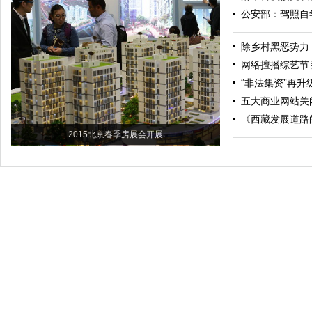
公安部：驾照自
除乡村黑恶势力
网络擅播综艺节
“非法集资”再升级
五大商业网站关
《西藏发展道路
2015北京春季房展会开展