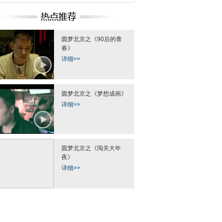
圆梦北京之《90后的青
春》
详细>>
圆梦北京之《梦想成画》
详细>>
圆梦北京之《闯关大年
夜》
详细>>