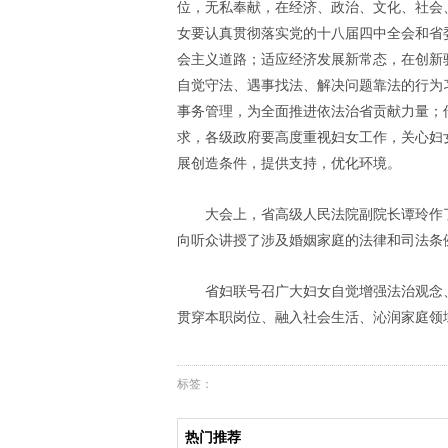
位，无私奉献，在经济、政治、文化、社会
女要认真贯彻落实党的十八届四中全会和省
会主义道路；适应经济发展新常态，在创新
自觉守法、遇事找法、解决问题靠法的行为
事务管理，为全面推进依法治省贡献力量；
求，各级政府要高度重视妇女工作，关心妇
展创造条件，提供支持，优化环境。
大会上，省高级人民法院副院长谭玲作
向听众讲授了涉及婚姻家庭的法律和司法条
省妇联号召广大妇女自觉增强法治观念
贯穿本职岗位、融入社会生活、沁润家庭领
标签：
热门推荐