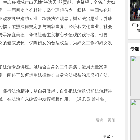
、生态各领域作出无愧“半边天”的贡献。他希望，全省广大妇
委十一届四次全会精神，坚定理想信念，坚持走中国特色社
驱动发展中建功立业；增强法治观念，树立法治思维，养成
广东
习惯，依照法律规定参与国家事务、经济和文化事业、社会
摊
传承家庭美德，争做社会主义核心价值观的践行者。他要
女的健康成长，保障妇女的合法权益，为妇女工作和妇女发
专题
了法治专题讲座。她结合自身的工作实践，运用大量案例，
例，阐述了如何运用法律维护自身合法权益的意义和方法。
、践行法治精神，从自身做起，自觉把法治意识和法治精神
域，在法治广东建设中发挥积极作用。（通讯员 曾桂敏）
编辑： 黄硕
更多>