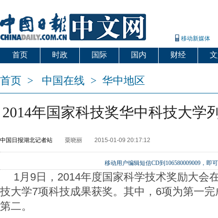
移动新媒体
首页
时政
国际
国内
财经
文
首页
>
中国在线
>
华中地区
2014年国家科技奖华中科技大学
中国日报湖北记者站
粟晓丽
2015-01-09 20:17:12
移动用户编辑短信CD到106580009009
1月9日，2014年度国家科学技术奖励大会
技大学7项科技成果获奖。其中，6项为第一完
第二。