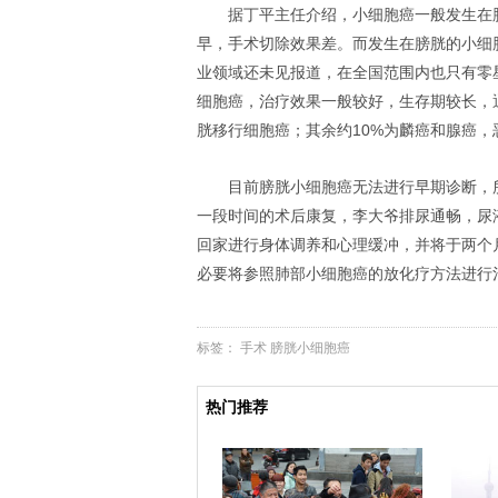
据丁平主任介绍，小细胞癌一般发生在
早，手术切除效果差。而发生在膀胱的小细
业领域还未见报道，在全国范围内也只有零
细胞癌，治疗效果一般较好，生存期较长，
胱移行细胞癌；其余约10%为麟癌和腺癌
目前膀胱小细胞癌无法进行早期诊断，
一段时间的术后康复，李大爷排尿通畅，尿液
回家进行身体调养和心理缓冲，并将于两个
必要将参照肺部小细胞癌的放化疗方法进行
标签：
手术
膀胱小细胞癌
热门推荐