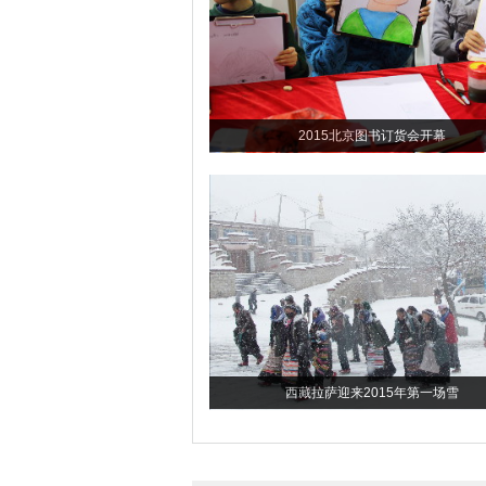
2015北京图书订货会开幕
西藏拉萨迎来2015年第一场雪