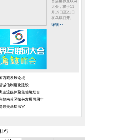
首届世界互联网
大会，将于11
月19日至21日
在乌镇召开。
详细>>
国西藏发展论坛
进诚信制度化建设
洲主流媒体聚焦仙境烟台
焦赣南苏区振兴发展两周年
是最美基层法官
排行