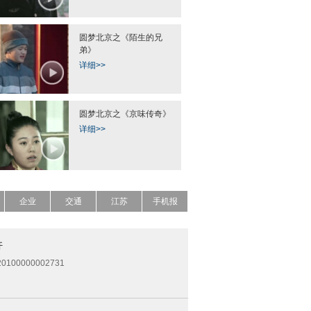
圆梦北京之《陌生的兄
弟》
详细>>
圆梦北京之《京味传奇》
详细>>
企业
交通
江苏
手机报
开
0100000002731