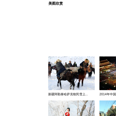
美图欣赏
新疆阿勒泰哈萨克牧民雪上...
2014年中