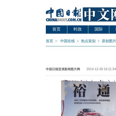
首页
时政
国际
首页
>
中国在线
>
热点策划
>
原创图
中国日报亚洲新闻图片网
2014-12-30 16:11:34