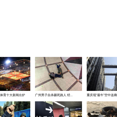
国体育十大新闻出炉
广州男子自杀砸死路人 经...
重庆现“最牛”空中连廊 .