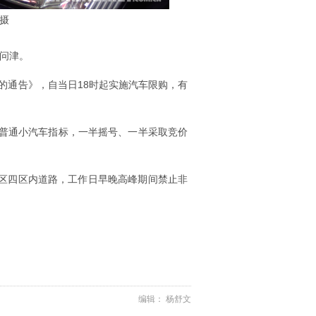
子摄
人问津。
理的通告》，自当日18时起实施汽车限购，有
个普通小汽车指标，一半摇号、一半采取竞价
田区四区内道路，工作日早晚高峰期间禁止非
编辑： 杨舒文