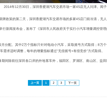
2014年12月30日，深圳香蜜湖汽车交易市场一家4S店无人问津。闻
购、限牌政策的第二天，深圳香蜜湖汽车交易市场的多家4S店门前冷清，无
府突然举行新闻发布会，发布了《深圳市人民政府关于实行小汽车增量调控管
按月分配。其中2万个指标只针对电动小汽车，采取摇号方式取得；8万
车需求适时调整，每年的增量指标通过“无偿摇号+有偿竞价”方式取得。
高峰期间除前往深圳各口岸的外地客车外，福田区、罗湖区、南山区、盐
上一页
1
2
3
下一页