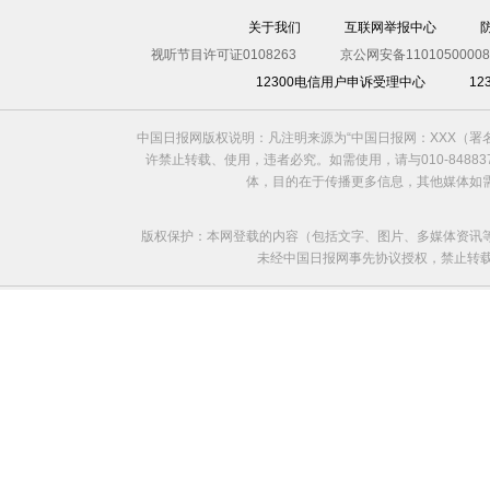
关于我们
互联网举报中心
视听节目许可证0108263
京公网安备11010500008
12300电信用户申诉受理中心
1
中国日报网版权说明：凡注明来源为“中国日报网：XXX（
许禁止转载、使用，违者必究。如需使用，请与010-8488
体，目的在于传播更多信息，其他媒体如
版权保护：本网登载的内容（包括文字、图片、多媒体资讯
未经中国日报网事先协议授权，禁止转载使用。给