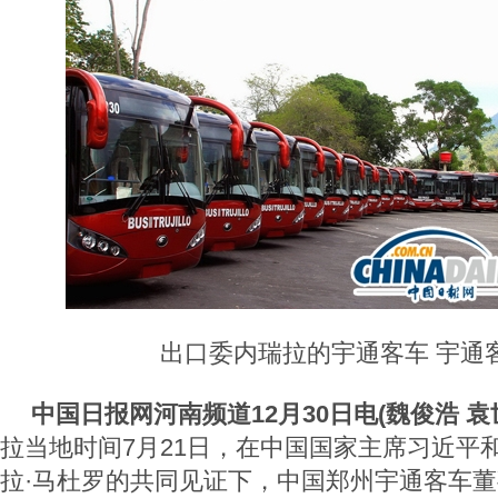
出口委内瑞拉的宇通客车 宇通
中国日报网河南频道12月30日电(魏俊浩 袁
拉当地时间7月21日，在中国国家主席习近平
拉·马杜罗的共同见证下，中国郑州宇通客车