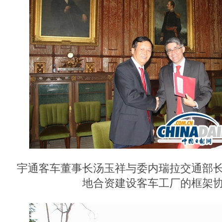
宇通客车董事长汤玉祥与委内瑞拉交通部长
地合资建设客车工厂的框架