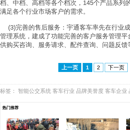
档、中档、高档等各个档次，145个产品系列
满足各个行业市场客户的需求。
(3)完善的售后服务：宇通客车率先在行业
管理系统，建成了功能完善的客户服务管理平台
供购买咨询、服务请求、配件查询、问题反馈
上一页
1
2
下一页
标签：
智能公交系统
客车行业
品牌美誉度
客车企业
热门推荐