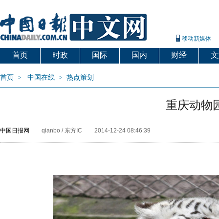
移动新媒体
首页
时政
国际
国内
财经
文
首页
>
中国在线
>
热点策划
重庆动物
中国日报网
qianbo / 东方IC
2014-12-24 08:46:39