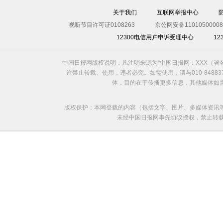
关于我们
互联网举报中心
视听节目许可证0108263
京公网安备11010500008
12300电信用户申诉受理中心
1
中国日报网版权说明：凡注明来源为“中国日报网：XXX（
许禁止转载、使用，违者必究。如需使用，请与010-8488
体，目的在于传播更多信息，其他媒体如
版权保护：本网登载的内容（包括文字、图片、多媒体资讯
未经中国日报网事先协议授权，禁止转载使用。给