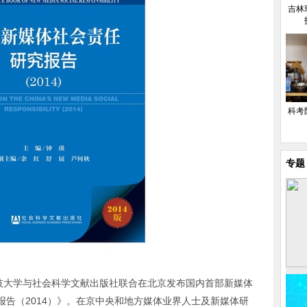
吉林
科考
专题
科技大学与社会科学文献出版社联合在北京发布国内首部新媒体
告（2014）》。在京中央和地方媒体业界人士及新媒体研