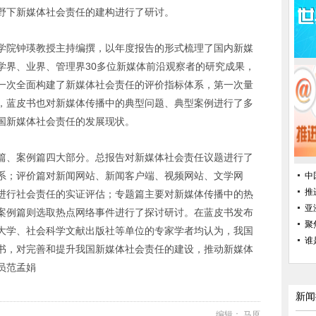
野下新媒体社会责任的建构进行了研讨。
学院钟瑛教授主持编撰，以年度报告的形式梳理了国内新媒
学界、业界、管理界30多位新媒体前沿观察者的研究成果，
一次全面构建了新媒体社会责任的评价指标体系，第一次量
，蓝皮书也对新媒体传播中的典型问题、典型案例进行了多
国新媒体社会责任的发展现状。
篇、案例篇四大部分。总报告对新媒体社会责任议题进行了
系；评价篇对新闻网站、新闻客户端、视频网站、文学网
中
推
进行社会责任的实证评估；专题篇主要对新媒体传播中的热
亚
案例篇则选取热点网络事件进行了探讨研讨。在蓝皮书发布
聚
大学、社会科学文献出版社等单位的专家学者均认为，我国
谁
书，对完善和提升我国新媒体社会责任的建设，推动新媒体
员范孟娟
新闻
编辑： 马原