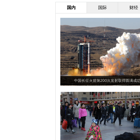
国内
国际
财经
中国长征火箭第200次发射取得圆满成