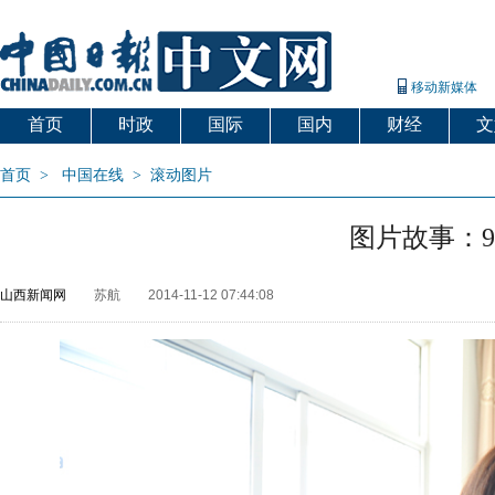
移动新媒体
首页
时政
国际
国内
财经
文
首页
>
中国在线
>
滚动图片
图片故事：9
山西新闻网
苏航
2014-11-12 07:44:08