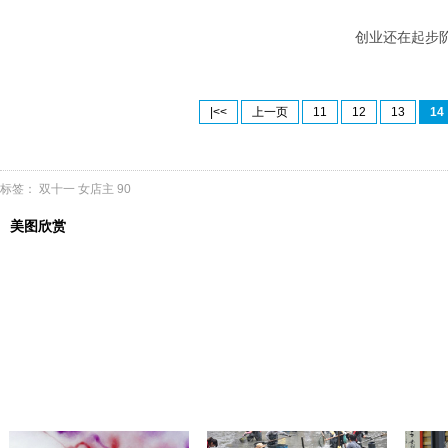
创业还在起步阶
|<<
上一页
11
12
13
14
标签：
双十一
女店主
90
美图欣赏