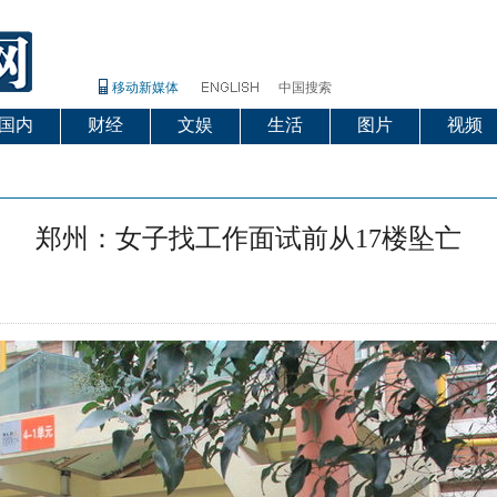
移动新媒体
中国搜索
国内
财经
文娱
生活
图片
视频
郑州：女子找工作面试前从17楼坠亡