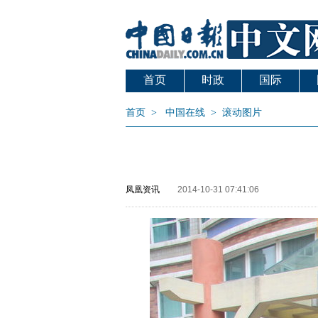
首页
时政
国际
首页
>
中国在线
>
滚动图片
凤凰资讯
2014-10-31 07:41:06