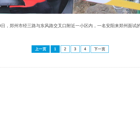
29日，郑州市经三路与东风路交叉口附近一小区内，一名安阳来郑州面试的
上一页
1
2
3
4
下一页