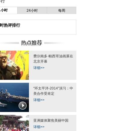
排行
1小时
24小时
每周
小时热评排行
费尔南多·帕西哥油画展在
北京开幕
详细>>
“环太平洋-2014”演习：中
美合作受肯定
详细>>
亚洲媒体聚焦美丽中国
详细>>