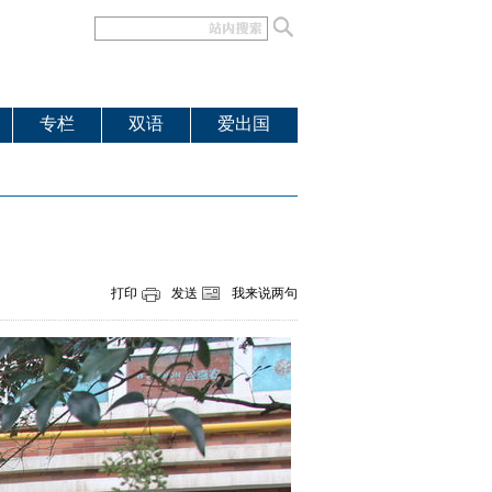
专栏
双语
爱出国
打印
发送
我来说两句