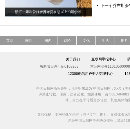
下一个乔布斯会
浙江一攀岩爱好者携老婆在悬崖上拍婚纱照
首页
国际
国内
财经
文化
生活
图片
关于我们
互联网举报中心
视听节目许可证0108263
京公网安备11010500008
12300电信用户申诉受理中心
1
中国日报网版权说明：凡注明来源为“中国日报网：XXX（
许禁止转载、使用，违者必究。如需使用，请与010-8488
体，目的在于传播更多信息，其他媒体如
版权保护：本网登载的内容（包括文字、图片、多媒体资讯
未经中国日报网事先协议授权，禁止转载使用。给