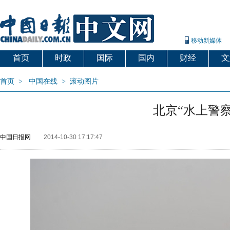
移动新媒体
首页
时政
国际
国内
财经
文
首页
>
中国在线
>
滚动图片
北京“水上警察
中国日报网
2014-10-30 17:17:47