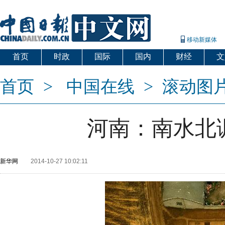
移动新媒体
首页
时政
国际
国内
财经
文
首页
>
中国在线
>
滚动图
河南：南水北
新华网
2014-10-27 10:02:11