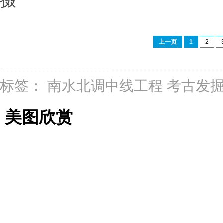
摄
上一页
1
2
标签：
南水北调中线工程
考古发
美图欣赏