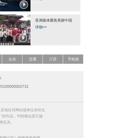
亚洲媒体聚焦美丽中国
详细>>
企业
交通
江苏
手机报
开
0100000002731
，其他任何网站或单位未经允
）”的作品，均转载自其它媒
网无关。
有限公司）独家所有使用。