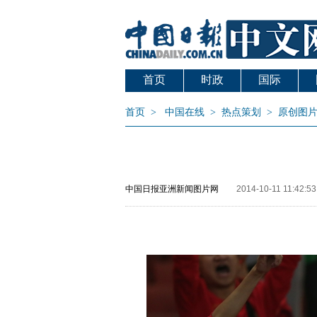
首页
时政
国际
首页
>
中国在线
>
热点策划
>
原创图
中国日报亚洲新闻图片网
2014-10-11 11:42:53