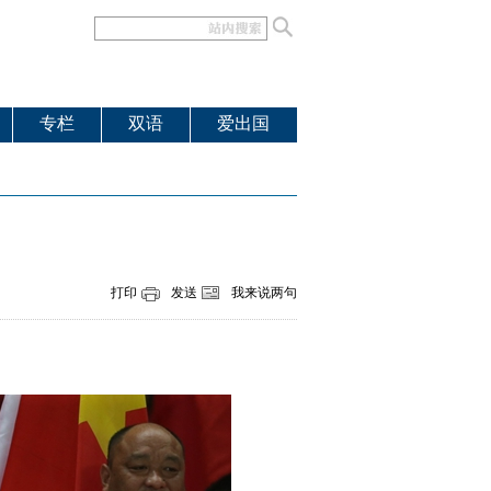
专栏
双语
爱出国
打印
发送
我来说两句