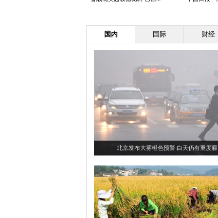
国内
国际
财经
北京发布大雾橙色预警 白天仍有重度霾