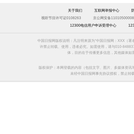
关于我们
互联网举报中心
视听节目许可证0108263
京公网安备11010500008
12300电信用户申诉受理中心
1
中国日报网版权说明：凡注明来源为“中国日报网：XXX（
许禁止转载、使用，违者必究。如需使用，请与010-8488
体，目的在于传播更多信息，其他媒体如
版权保护：本网登载的内容（包括文字、图片、多媒体资讯
未经中国日报网事先协议授权，禁止转载使用。给