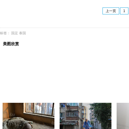
上一页
1
标签：
国足
泰国
美图欣赏