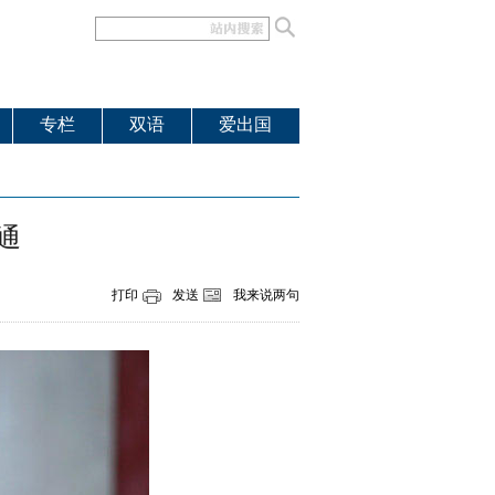
专栏
双语
爱出国
通
打印
发送
我来说两句