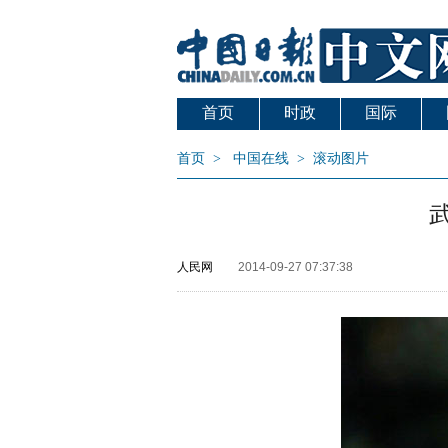
首页
时政
国际
首页
>
中国在线
>
滚动图片
人民网
2014-09-27 07:37:38