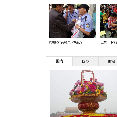
杭州房产商拖欠600余万...
山东一小学办
国内
国际
财经