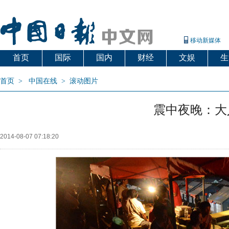
移动新媒体
首页
国际
国内
财经
文娱
生
首页
>
中国在线
>
滚动图片
震中夜晚：大
2014-08-07 07:18:20