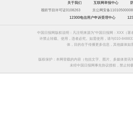
关于我们
互联网举报中心
视听节目许可证0108263
京公网安备11010500008
12300电信用户申诉受理中心
1
中国日报网版权说明：凡注明来源为“中国日报网：XXX（
许禁止转载、使用，违者必究。如需使用，请与010-8488
体，目的在于传播更多信息，其他媒体如
版权保护：本网登载的内容（包括文字、图片、多媒体资讯
未经中国日报网事先协议授权，禁止转载使用。给