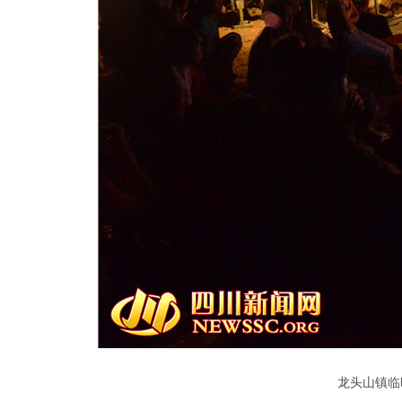
龙头山镇临时