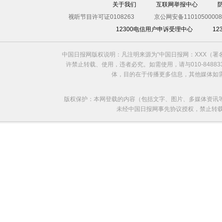
关于我们
互联网举报中心
视听节目许可证0108263
京公网安备11010500008
12300电信用户申诉受理中心
1
中国日报网版权说明：凡注明来源为“中国日报网：XXX（
许禁止转载、使用，违者必究。如需使用，请与010-8488
体，目的在于传播更多信息，其他媒体如
版权保护：本网登载的内容（包括文字、图片、多媒体资讯
未经中国日报网事先协议授权，禁止转载使用。给