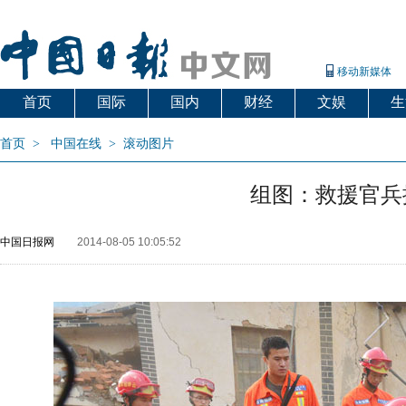
移动新媒体
首页
国际
国内
财经
文娱
生
首页
>
中国在线
>
滚动图片
组图：救援官兵
中国日报网
2014-08-05 10:05:52