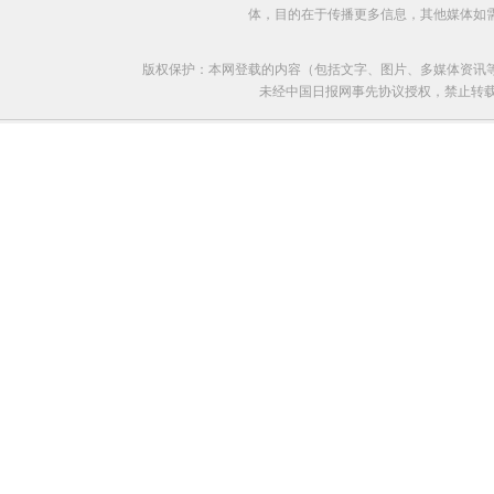
体，目的在于传播更多信息，其他媒体如
版权保护：本网登载的内容（包括文字、图片、多媒体资讯
未经中国日报网事先协议授权，禁止转载使用。给