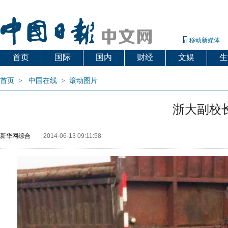
移动新媒体
首页
国际
国内
财经
文娱
生
首页
>
中国在线
>
滚动图片
浙大副校
新华网综合
2014-06-13 09:11:58