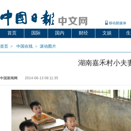
移动新媒体
首页
国际
国内
财经
文娱
生
首页
>
中国在线
>
滚动图片
湖南嘉禾村小夫
中国新闻网
2014-06-13 08:11:35