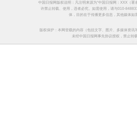
中国日报网版权说明：凡注明来源为“中国日报网：XXX（
许禁止转载、使用，违者必究。如需使用，请与010-8488
体，目的在于传播更多信息，其他媒体如
版权保护：本网登载的内容（包括文字、图片、多媒体资讯
未经中国日报网事先协议授权，禁止转载使用。给