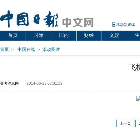
移动新媒体
首页
国际
国内
财经
文娱
生
首页
>
中国在线
>
滚动图片
飞
参考消息网
2014-06-13 07:31:19
上一页