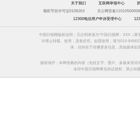
关于我们
互联网举报中心
视听节目许可证0108263
京公网安备11010500008
12300电信用户申诉受理中心
1
中国日报网版权说明：凡注明来源为“中国日报网：XXX（
许禁止转载、使用，违者必究。如需使用，请与010-8488
体，目的在于传播更多信息，其他媒体如
版权保护：本网登载的内容（包括文字、图片、多媒体资讯
未经中国日报网事先协议授权，禁止转载使用。给