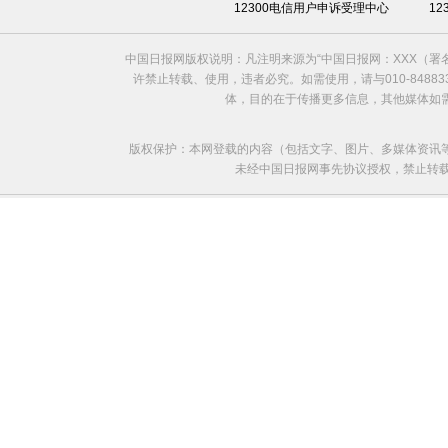
12300电信用户申诉受理中心
1
中国日报网版权说明：凡注明来源为“中国日报网：XXX（
许禁止转载、使用，违者必究。如需使用，请与010-8488
体，目的在于传播更多信息，其他媒体如
版权保护：本网登载的内容（包括文字、图片、多媒体资讯
未经中国日报网事先协议授权，禁止转载使用。给