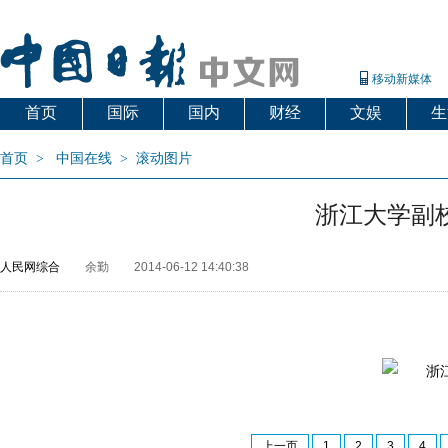
移动新媒体
首页
国际
国内
财经
文娱
生
首页
>
中国在线
>
滚动图片
浙江大学副
人民网综合
余勤
2014-06-12 14:40:38
上一页
1
2
3
4