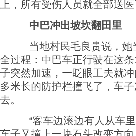
上，所有受伤人员就全部送医
中巴冲出坡坎翻田里
当地村民毛良贵说，她当
全过程：中巴车正行驶在这条
子突然加速，一眨眼工夫就冲向
多米长的防护栏撞飞了，车子
去。
“客车边滚边有人从车里甩
车子又撞上一块石头改变方向