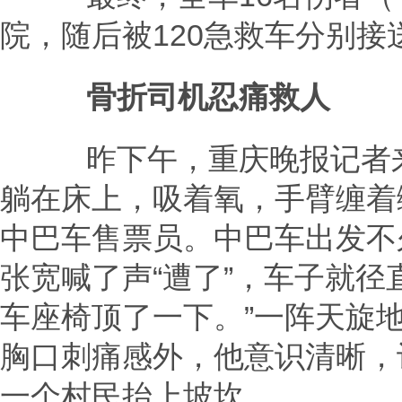
院，随后被120急救车分别接
骨折司机忍痛救人
昨下午，重庆晚报记者来
躺在床上，吸着氧，手臂缠着
中巴车售票员。中巴车出发不
张宽喊了声“遭了”，车子就径
车座椅顶了一下。”一阵天旋
胸口刺痛感外，他意识清晰，
一个村民抬上坡坎。