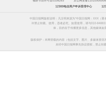
视听节目许可证0108263
京公网安备11010500008
12300电信用户申诉受理中心
1
中国日报网版权说明：凡注明来源为“中国日报网：XXX（
许禁止转载、使用，违者必究。如需使用，请与010-8488
体，目的在于传播更多信息，其他媒体如
版权保护：本网登载的内容（包括文字、图片、多媒体资讯
未经中国日报网事先协议授权，禁止转载使用。给