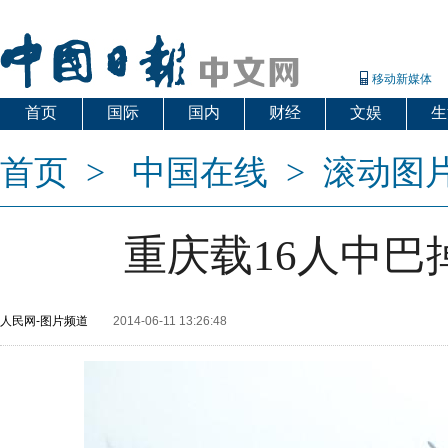
移动新媒体
首页
国际
国内
财经
文娱
生
首页
>
中国在线
>
滚动图
重庆载16人中巴
人民网-图片频道
2014-06-11 13:26:48