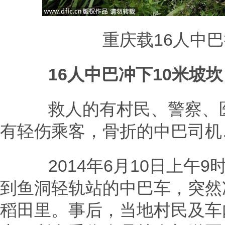
重庆载16人中巴掉
16人中巴冲下10米坡坎
救人的有村民、警察、医
有轻伤乘客，骨折的中巴司机
2014年6月10日上午9
到鱼洞轻轨站的中巴车，突然
稻田里。事后，当地村民及车