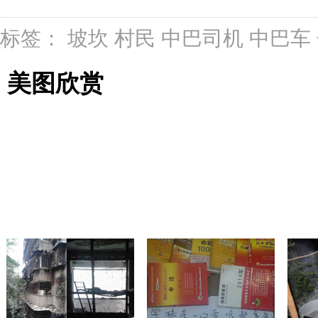
标签：
坡坎
村民
中巴司机
中巴车
美图欣赏