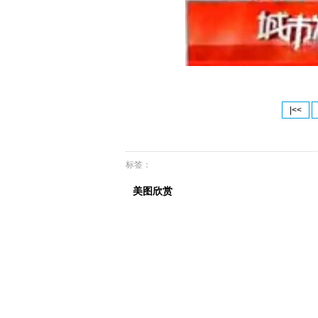
|<<
标签：
美图欣赏