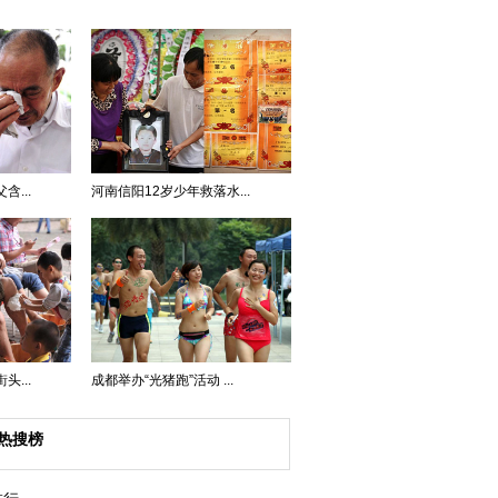
...
河南信阳12岁少年救落水...
...
成都举办“光猪跑”活动 ...
热搜榜