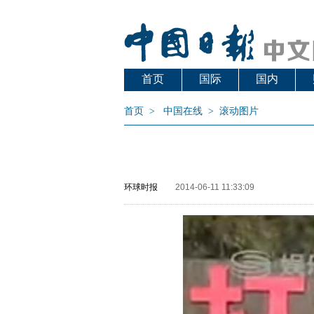
首页
国际
国内
首页
>
中国在线
>
滚动图片
环球时报
2014-06-11 11:33:09