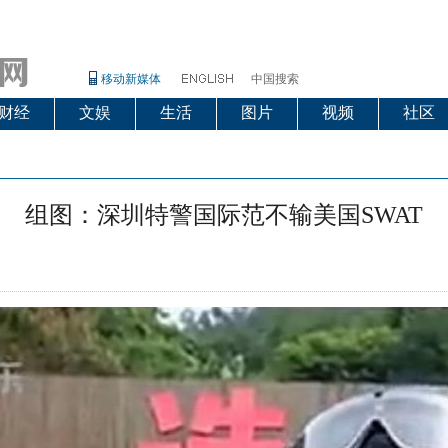
移动新媒体
中国搜索
财经
文娱
生活
图片
视频
社区
组图：深圳特警国际范不输美国SWAT