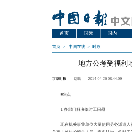
首页
国际
国内
首页
>
中国在线
>
时政
地方公考受福利地
京华时报
赵鹏
2014-04-26 08:44:09
■焦点
1 多部门解决临时工问题
现在机关事业单位大量使用劳务派遣人