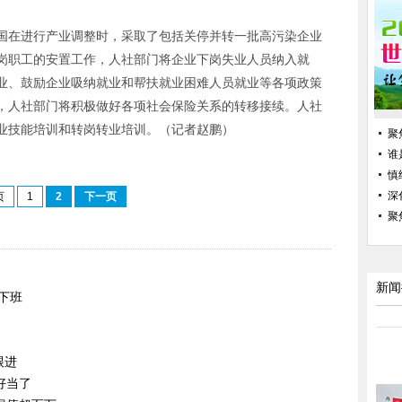
国在进行产业调整时，采取了包括关停并转一批高污染企业
岗职工的安置工作，人社部门将企业下岗失业人员纳入就
业、鼓励企业吸纳就业和帮扶就业困难人员就业等各项政策
，人社部门将积极做好各项社会保险关系的转移接续。人社
业技能培训和转岗转业培训。（记者赵鹏）
聚
谁
慎
深
页
1
2
下一页
聚
新闻
下班
跟进
好当了