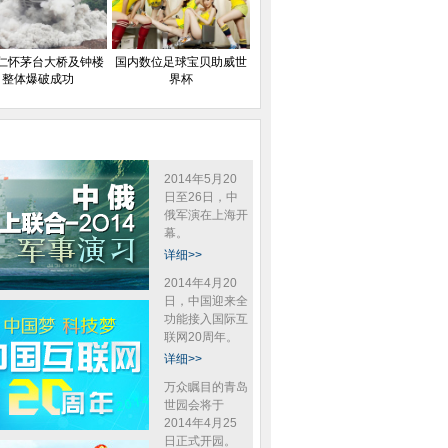
仁怀茅台大桥及钟楼
国内数位足球宝贝助威世
整体爆破成功
界杯
2014年5月20
日至26日，中
俄军演在上海开
幕。
详细>>
2014年4月20
日，中国迎来全
功能接入国际互
联网20周年。
详细>>
万众瞩目的青岛
世园会将于
2014年4月25
日正式开园。