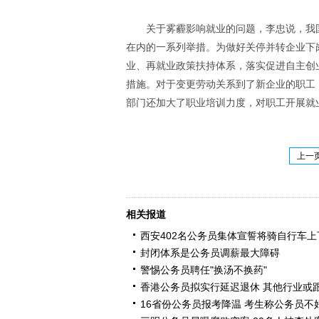
关于雾霾影响就业的问题，李忠说，我
在内的一系列举措。为做好关停并转企业下
业、再就业政策扶持体系，落实促进自主创
措施。对于变更劳动关系到了新企业的职工
部门还加大了职业培训力度，对职工开展就
上一
相关报道
西安402名公务员集体宣誓将骑自行车上
封闭体系是公务员调薪最大障碍
警惕公务员聘任"换汤不换药"
香港公务员拟实行延迟退休 其他行业或
16省份公务员报考降温 考生称公务员不