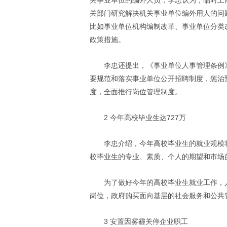
关事业单位的编外人员，李忠认为，临时工
关部门研究解决机关事业单位编外用人的问
比如事业单位机构编制改革、事业单位分类
政策措施。
李忠还提出，《事业单位人事管理条例
要规范和落实事业单位公开招聘制度，惩治
度，全面推行岗位管理制度。
2 今年高校毕业生达727万
李忠介绍，今年高校毕业生的就业规模将
校毕业生的专业、素质、个人的期望和市场
为了做好今年的高校毕业生就业工作，
岗位，政府购买面向基层的社会服务和公共
3 安置因雾霾关停企业职工