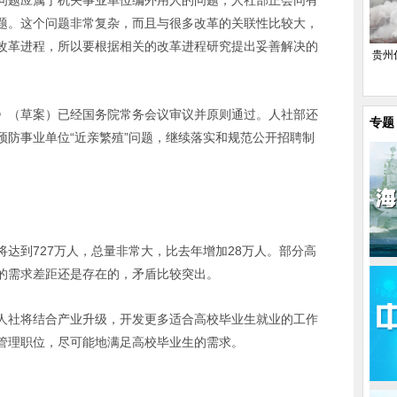
问题应属于机关事业单位编外用人的问题，人社部正会同有
题。这个问题非常复杂，而且与很多改革的关联性比较大，
改革进程，所以要根据相关的改革进程研究提出妥善解决的
贵州
》（草案）已经国务院常务会议审议并原则通过。人社部还
专题
预防事业单位“近亲繁殖”问题，继续落实和规范公开招聘制
达到727万人，总量非常大，比去年增加28万人。部分高
的需求差距还是存在的，矛盾比较突出。
人社将结合产业升级，开发更多适合高校毕业生就业的工作
管理职位，尽可能地满足高校毕业生的需求。