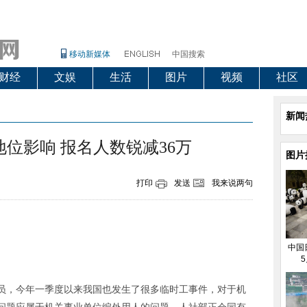
移动新媒体
中国搜索
财经
文娱
生活
图片
视频
社区
新闻
位影响 报名人数锐减36万
图片
打印
发送
我来说两句
中国
5
员，今年一季度以来我国也发生了很多临时工事件，对于机