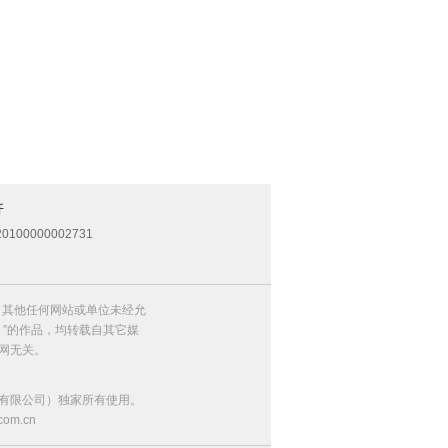
开
0100000002731
，其他任何网站或单位未经允
）”的作品，均转载自其它媒
网无关。
有限公司）独家所有使用。
m.cn