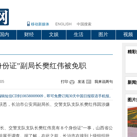
移动新媒体
中国搜索
国内
财经
文娱
生活
图片
视频
精彩
身份证”副局长樊红伟被免职
:05
打印
发送
我来说两句
新闻
辑短信CD到106580009009，即可免费订阅30天中国日报双语手机报。
图片
获悉，长治市公安局副局长、交警支队支队长樊红伟因涉嫌
局长、交警支队支队长樊红伟竟有８个身份证”一事，山西省公
组展开调查。据了解，在此之前，长治市在接到上级组织批