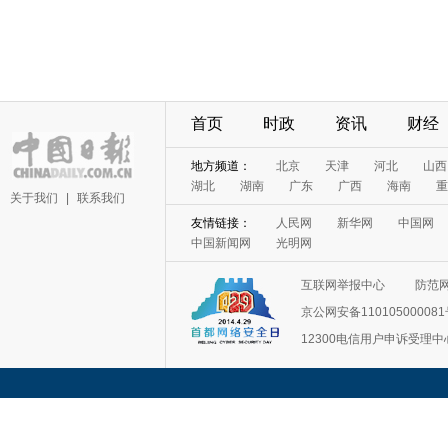
首页
时政
资讯
财经
地方频道：
北京
天津
河北
山西
湖北
湖南
广东
广西
海南
重
关于我们
|
联系我们
友情链接：
人民网
新华网
中国网
中国新闻网
光明网
互联网举报中心
防范
京公网安备11010500008
12300电信用户申诉受理中