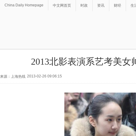
China Daily Homepage
中文网首页
时政
资讯
财经
生
2013北影表演系艺考美女
2013-02-26 09:06:15
来源：上海热线