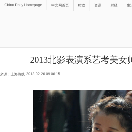
China Daily Homepage
中文网首页
时政
资讯
财经
生
2013北影表演系艺考美女
2013-02-26 09:06:15
来源：上海热线