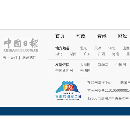
首页
时政
资讯
财经
地方频道：
北京
天津
河北
山西
湖北
湖南
广东
广西
海南
重
关于我们
|
联系我们
友情链接：
人民网
新华网
中国网
中国新闻网
光明网
互联网举报中心
防范
京公网安备11010500008
12300电信用户申诉受理中