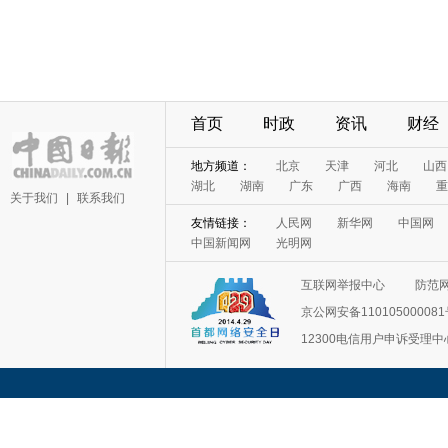
首页
时政
资讯
财经
地方频道：
北京
天津
河北
山西
湖北
湖南
广东
广西
海南
重
关于我们
|
联系我们
友情链接：
人民网
新华网
中国网
中国新闻网
光明网
互联网举报中心
防范
京公网安备11010500008
12300电信用户申诉受理中