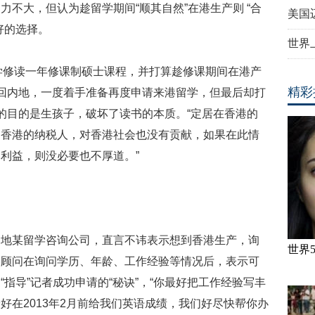
不大，但认为趁留学期间“顺其自然”在港生产则 “合
美国
好的选择。
世界
某大学修读一年修课制硕士课程，并打算趁修课期间在港产
精彩
y返回内地，一度着手准备再度申请来港留学，但最后却打
书的目的是生孩子，破坏了读书的本质。“定居在香港的
是香港的纳税人，对香港社会也没有贡献，如果在此情
利益，则没必要也不厚道。”
内地某留学咨询公司，直言不讳表示想到香港生产，询
世界
学顾问在询问学历、年龄、工作经验等情况后，表示可
指导”记者成功申请的“秘诀”，“你最好把工作经验写丰
好在2013年2月前给我们英语成绩，我们好尽快帮你办