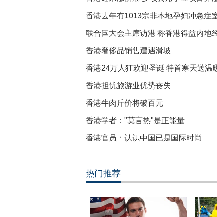
香港去年有1013宗非本地孕妇冲急症
联合国大会主席访港 称香港得益内地
香港奢侈品销售遭遇滑坡
香港24万人狂欢迎圣诞 特首寒天送温
香港担忧旅游业优势丧失
香港牛肉斤价将破百元
香港学者："莫言热"是正能量
香港官员：认识中国已是国际时尚
热门推荐