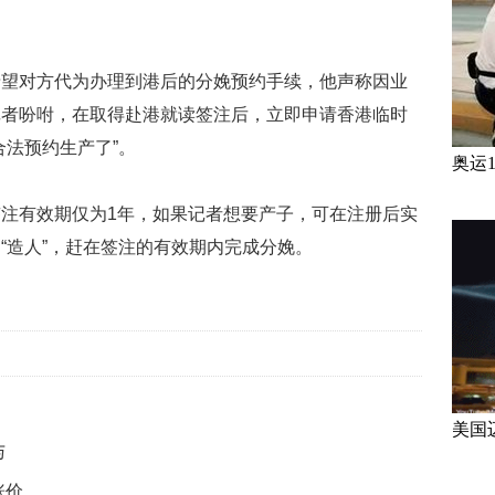
希望对方代为办理到港后的分娩预约手续，他声称因业
记者吩咐，在取得赴港就读签注后，立即申请香港临时
合法预约生产了”。
奥运
注有效期仅为1年，如果记者想要产子，可在注册后实
“造人”，赶在签注的有效期内完成分娩。
美国
与
涨价