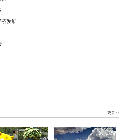
室
经济发展
暖
更多>>