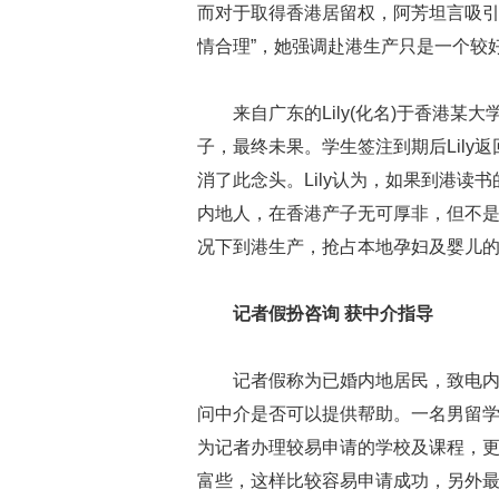
而对于取得香港居留权，阿芳坦言吸引力
情合理”，她强调赴港生产只是一个较
来自广东的Lily(化名)于香港
子，最终未果。学生签注到期后Lil
消了此念头。Lily认为，如果到港读
内地人，在香港产子无可厚非，但不
况下到港生产，抢占本地孕妇及婴儿的
记者假扮咨询 获中介指导
记者假称为已婚内地居民，致电
问中介是否可以提供帮助。一名男留
为记者办理较易申请的学校及课程，更“
富些，这样比较容易申请成功，另外最