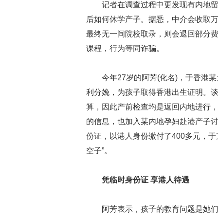
记者在调查过程中更发现有内地
后如何休学产子。据悉，中介会收取万
最终无一间院校取录，则会退回部分
课程，行为等同诈骗。
今年27岁的阿芳(化名)，于香
利分娩，为孩子取得香港出生证明。
算，因此产前检查均是返回内地进行
的信息，也加入某内地孕妇赴港产子
份证，以港人身份缴付了400多元，
空子”。
凭临时身份证 享港人待遇
阿芳表示，孩子的教育问题是她