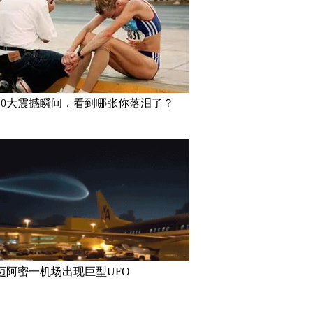
10大震撼瞬间，看到哪张你落泪了？
迈阿密一机场出现巨型UFO