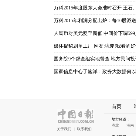
万科2015年度股东大会准时召开 王石
万科2015年利润分配出炉：每10股派送7
人民币对美元贬至新低 中间价下调599
媒体揭秘刷单工厂 网友:坑爹!我看的好
国务院9个督查组实地督查 地方民间
国家信息中心于施洋：政务大数据何以
首页
地方频道：
湖北
湖南
关于我们
|
联系我们