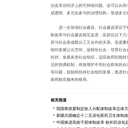
位改革后经济上的可持续问题。这可以从四
成透明、多元化参与的治理结构；形成多元
进一步加强社会建设。社会建设滞后于
制改革与社会建设相互促进，应抓住以下几
府与社会形成既分工又合作的关系。高度重
组织发展让出空间，放权给社会，培育社会
扶持、发展各类社会组织，适应政府职能转
活的协调机制，有效维护不同社会群体的合
等问题，鼓励和扶持社会组织发展，推进社
政府购买服务的格局。
相关报道
我国将抓紧制定收入分配体制改革总体
新疆兵团确定十二五深化医药卫生体制
中国推进高校干部体制改革 校长职业化