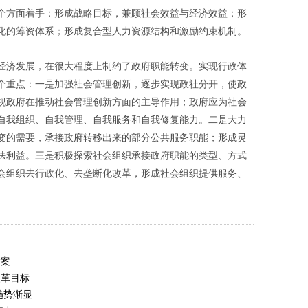
个方面着手：形成战略目标，兼顾社会效益与经济效益；形
化的筹资体系；形成复合型人力资源结构和激励约束机制。
经济发展，在很大程度上制约了政府职能转变。实现行政体
个重点：一是加强社会管理创新，逐步实现政社分开，使政
视政府在推动社会管理创新方面的主导作用；政府应为社会
自我组织、自我管理、自我服务和自我修复能力。二是大力
变的需要，承接政府转移出来的部分公共服务职能；形成灵
法利益。三是积极探索社会组织承接政府职能的类型、方式
会组织去行政化、去垄断化改革，形成社会组织提供服务、
方案
改革目标
趋势渐显