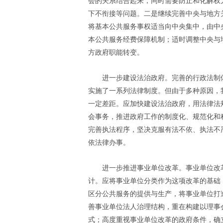
会的关系结合起来，同时需要防止和化解权
下不衔接等问题。二是继续完善中央与地方
将基本公共服务事权适当向中央集中，由中
本公共服务经费保障机制；适时调整中央与
方政府职能转变。
进一步建设法治政府。完善的行政法制
实施了一系列法律制度。但由于多种原因，
一定差距。应加快建设法治政府，用法律法
会事务，推进政府工作的制度化、规范化和
完善执法程序，坚决克服有法不依、执法不
依法律办事。
进一步推进事业单位改革。事业单位改
计。应将事业单位分类作为这项改革的基础
区分公共服务的提供与生产，将事业单位打
善事业单位法人治理结构，重在构建以理事
式；高度重视事业单位改革的政府条件，确