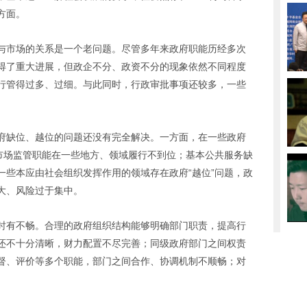
方面。
与市场的关系是一个老问题。尽管多年来政府职能历经多次
得了重大进展，但政企不分、政资不分的现象依然不同程度
行管得过多、过细。与此同时，行政审批事项还较多，一些
府缺位、越位的问题还没有完全解决。一方面，在一些政府
如市场监管职能在一些地方、领域履行不到位；基本公共服务缺
一些本应由社会组织发挥作用的领域存在政府“越位”问题，政
大、风险过于集中。
时有不畅。合理的政府组织结构能够明确部门职责，提高行
还不十分清晰，财力配置不尽完善；同级政府部门之间权责
督、评价等多个职能，部门之间合作、协调机制不顺畅；对