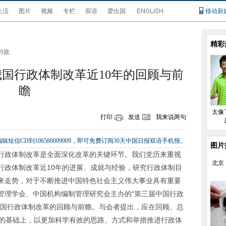
生活
图片
视频
专栏
双语
爱出国
移动新
精彩
时政
我国行政体制改革近10年的回顾与前
瞻
太像
打印
发送
我来说两句
辑短信CD到106580009009，即可免费订阅30天中国日报双语手机报。
图片
行政体制改革是全面深化改革的关键环节。我们党历来重视
北京
行政体制改革近10年的进展、成就与经验，研究行政体制目
来走势，对于不断推进中国特色社会主义伟大事业具有重要
管理学会、中国机构编制管理研究会主办的“第三届中国行政
中国行政体制改革的回顾与前瞻。与会者提出，应在回顾、总
验的基础上，以更加科学有效的思路、方式和举措推进行政体