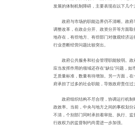
发展的体制机制障碍，主要表现在以下几个
政府与市场的职能边界仍不清晰。政府
调整改革，在政企分开、政资分开等方面取
地存在，有些地方、有些部门对微观经济运
行业垄断经营问题比较突出。
政府公共服务和社会管理职能较弱。政
应当发挥作用的领域还存在“缺位”问题，
乏质量标准，数量有待增加。另一方面，在
府承担了过多的社会职能，导致政府责任过
政府组织结构不尽合理，协调运行机制
政效率。当前，中央与地方之间的事权划分
不清，个别部门同时承担着审批、执行、监
行政权力的监督制约尚需进一步加强。