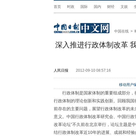
首页
时政
国际
国内
财经
文娱
中国在线
>
深入推进行政体制改革 
人民日报
2012-09-10 08:57:16
移动用户编
行政体制是国家体制的重要组成部分，
行政体制的理论创新和实践创新。回顾我国
前存在的主要问题，展望行政体制改革的未
意义。中国行政体制改革研究会、中国行政
改革论坛”不久前在北京举行，论坛主题是
结行政体制改革近10年的进展、成就和经