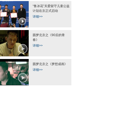
“鲁冰花”关爱留守儿童公益
计划在京正式启动
详细>>
圆梦北京之《90后的青
春》
详细>>
圆梦北京之《梦想成画》
详细>>