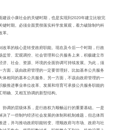
建设小康社会的关键时期，也是实现到2020年建立比较完
关键时期。必须全面贯彻落实科学发展观，着力破除制约科
改革。
制改革的核心是转变政府职能。现在及今后一个时期，行政
场监管、宏观调控、社会管理和公共服务上来，积极建立市
经济、社会、资源、环境的全面协调可持续发展。为此，须
一方面，该由政府管理的一定要管理好。比如基本公共服务
大体相同的基本公共服务。另一方面，不该由政府管理的一
积极推进事业单位改革、发展和培育可承接公共服务职能的
工明确、又相互协调的新型结构。
、协调的层级体系，是行政权力顺畅运行的重要基础。一是
解决了一些制约经济社会发展的体制和机制难题，但总体而
推进，并与推动政府职能转变、理顺政府与市场、政府与社