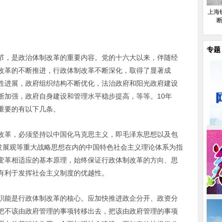
上海
断
专题
节，是政治体制改革的重要内容。党的十六大以来，伴随经
改革的不断推进，行政体制改革不断深化，取得了显著成
性进展，政府组织结构不断优化，法治政府和阳光政府建设
断加强，政府自身建设和管理水平稳步提高，等等。10年
重要的有以下几条。
改革，必须坚持以中国化马克思主义，即毛泽东思想以及包
学发展观等重大战略思想在内的中国特色社会主义理论体系为指
变革相适应的基本原理，始终保证行政体制改革的方向、思
有利于发挥社会主义制度的优越性。
职能是行政体制改革的核心。应加快推进政企分开、政资分
把不该由政府管理的事项转移出去，把该由政府管理的事项