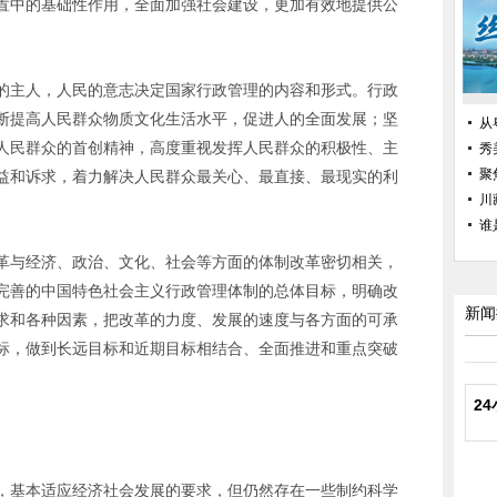
置中的基础性作用，全面加强社会建设，更加有效地提供公
的主人，人民的意志决定国家行政管理的内容和形式。行政
断提高人民群众物质文化生活水平，促进人的全面发展；坚
从
人民群众的首创精神，高度重视发挥人民群众的积极性、主
秀
聚
益和诉求，着力解决人民群众最关心、最直接、最现实的利
川
谁
革与经济、政治、文化、社会等方面的体制改革密切相关，
完善的中国特色社会主义行政管理体制的总体目标，明确改
新闻
求和各种因素，把改革的力度、发展的速度与各方面的可承
标，做到长远目标和近期目标相结合、全面推进和重点突破
2
，基本适应经济社会发展的要求，但仍然存在一些制约科学