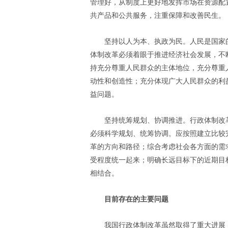
管理好，从制度上更好地发挥市场在资源配
共产品和公共服务，注重保障和改善民生。
坚持以人为本、执政为民。人民是国家
体制改革必须着眼于推进经济社会发展，不
持充分尊重人民群众的主体地位，充分尊重
动性和创造性；充分体现广大人民群众的利
益问题。
坚持统筹规划、协调推进。行政体制改
必须科学规划、统筹协调。应按照建立比较
革的方向和路径；综合考虑社会各方面的需
受程度统一起来；明确长远目标下的近期目
相结合。
目前存在的主要问题
我国行政体制改革虽然取得了重大进展