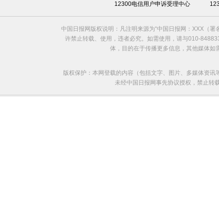
12300电信用户申诉受理中心
1
中国日报网版权说明：凡注明来源为“中国日报网：XXX（
许禁止转载、使用，违者必究。如需使用，请与010-8488
体，目的在于传播更多信息，其他媒体如
版权保护：本网登载的内容（包括文字、图片、多媒体资讯
未经中国日报网事先协议授权，禁止转载使用。给