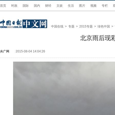
首页
时政
国际
国内
财经
文娱
生活
图片
视频
专栏
中国在线
>
专题
>
2015专题
>
绿色中国
>
北京雨后现
央广网
2015-08-04 14:04:26