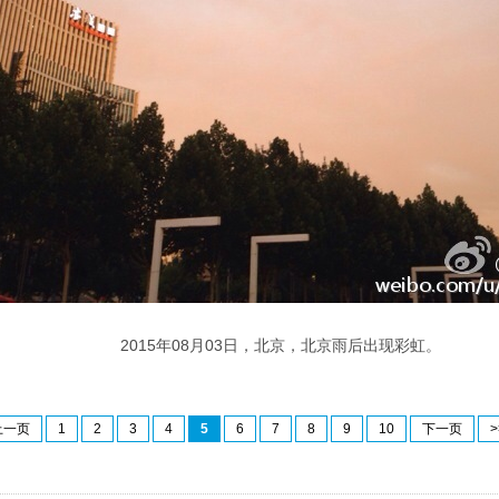
2015年08月03日，北京，北京雨后出现彩虹。
上一页
1
2
3
4
5
6
7
8
9
10
下一页
>