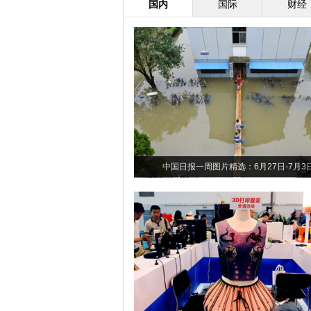
国内
国际
财经
中国日报一周图片精选：6月27日-7月3