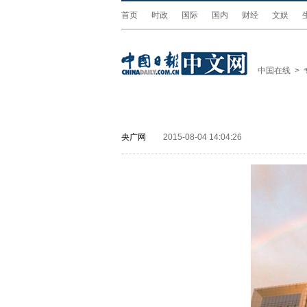
首页
时政
国际
国内
财经
文娱
中国在线
>
央广网
2015-08-04 14:04:26