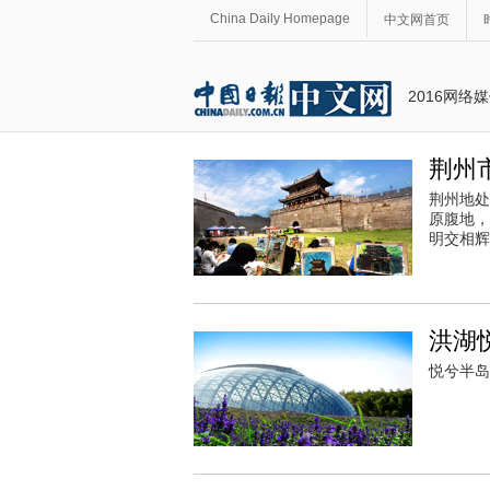
China Daily Homepage
中文网首页
2016网络
荆州
荆州地处
原腹地，
明交相辉
洪湖
悦兮半岛