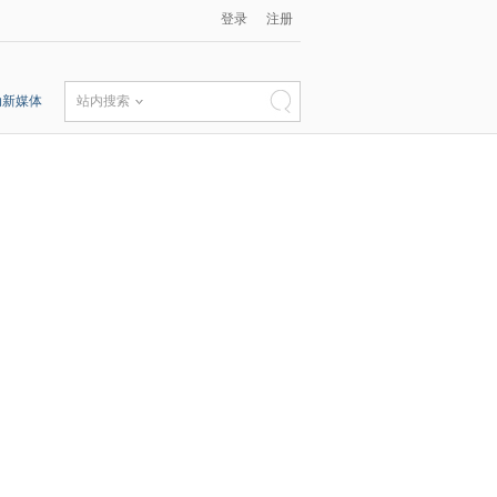
登录
注册
动新媒体
站内搜索